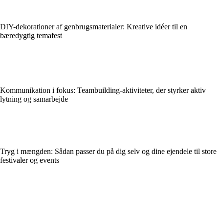
DIY-dekorationer af genbrugsmaterialer: Kreative idéer til en
bæredygtig temafest
Kommunikation i fokus: Teambuilding‑aktiviteter, der styrker aktiv
lytning og samarbejde
Tryg i mængden: Sådan passer du på dig selv og dine ejendele til store
festivaler og events