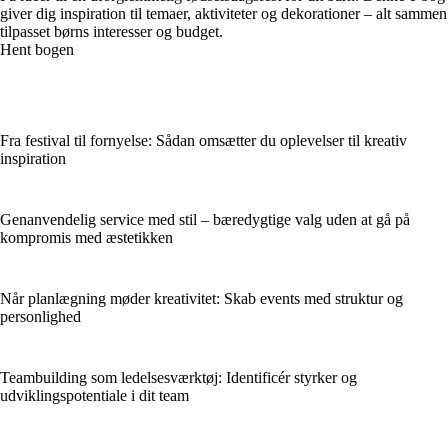
giver dig inspiration til temaer, aktiviteter og dekorationer – alt sammen
tilpasset børns interesser og budget.
Hent bogen
Fra festival til fornyelse: Sådan omsætter du oplevelser til kreativ
inspiration
Genanvendelig service med stil – bæredygtige valg uden at gå på
kompromis med æstetikken
Når planlægning møder kreativitet: Skab events med struktur og
personlighed
Teambuilding som ledelsesværktøj: Identificér styrker og
udviklingspotentiale i dit team