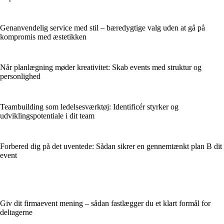
Genanvendelig service med stil – bæredygtige valg uden at gå på
kompromis med æstetikken
Når planlægning møder kreativitet: Skab events med struktur og
personlighed
Teambuilding som ledelsesværktøj: Identificér styrker og
udviklingspotentiale i dit team
Forbered dig på det uventede: Sådan sikrer en gennemtænkt plan B dit
event
Giv dit firmaevent mening – sådan fastlægger du et klart formål for
deltagerne