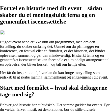
Fortæl en historie med dit event – sådan
skaber du et meningsfuldt tema og en
gennemført iscenesættelse
Et godt event handler ikke kun om programmet, men om den
fortælling, du skaber omkring det. Uanset om du planlægger en
konference, en festival eller en firmafest, er det historien, der binder
oplevelsen sammen og gør den mindeværdig. Et stærkt tema og en
gennemført iscenesættelse kan forvandle et almindeligt arrangement til
en oplevelse, der bliver husket – og talt om længe efter.
Her får du inspiration til, hvordan du kan bruge storytelling som
redskab til at skabe mening, sammenhæng og engagement i dit event.
Start med formålet – hvad skal deltagerne
tage med sig?
Enhver god historie har et budskab. Det samme gælder for events. Før
du vælger farver, musik og dekorationer, bør du stille dig selv