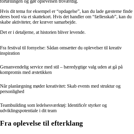
fortællingen og gør oplevelsen troværdig.
Hvis dit tema for eksempel er “opdagelse”, kan du lade gæsterne finde
deres bord via et skattekort. Hvis det handler om “fællesskab”, kan du
skabe aktiviteter, der kræver samarbejde.
Det er i detaljerne, at historien bliver levende.
Fra festival til fornyelse: Sådan omsætter du oplevelser til kreativ
inspiration
Genanvendelig service med stil – bæredygtige valg uden at gå på
kompromis med æstetikken
Når planlægning møder kreativitet: Skab events med struktur og
personlighed
Teambuilding som ledelsesværktøj: Identificér styrker og
udviklingspotentiale i dit team
Fra oplevelse til efterklang