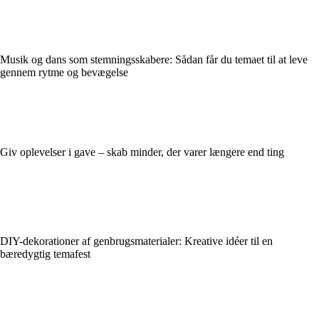
Musik og dans som stemningsskabere: Sådan får du temaet til at leve
gennem rytme og bevægelse
Giv oplevelser i gave – skab minder, der varer længere end ting
DIY-dekorationer af genbrugsmaterialer: Kreative idéer til en
bæredygtig temafest