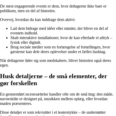
De mest engagerende events er dem, hvor deltagerne ikke bare er
publikum, men en del af historien.
Overvej, hvordan du kan inddrage dem aktivt:
Lad dem bidrage med idéer eller minder, der bliver en del af
eventets indhold.
Skab interaktive installationer, hvor de kan efterlade et aftryk –
fysisk eller digitalt.
Brug sociale medier som en forlængelse af fortællingen, hvor
gæsterne kan dele deres oplevelser under et fælles hashtag.
Når deltagerne føler sig som medskabere, bliver historien også deres
egen.
Husk detaljerne – de små elementer, der
gør forskellen
En gennemført iscenesættelse handler ofte om de små ting: den måde,
navneskilte er designet på, musikken mellem oplæg, eller hvordan
maden præsenteres.
Disse detaljer er som rekvisitter i et teaterstykke – de understøtter