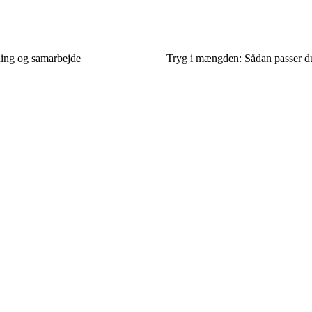
tning og samarbejde
Tryg i mængden: Sådan passer du p