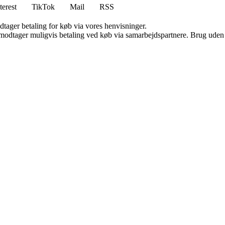
terest
TikTok
Mail
RSS
dtager betaling for køb via vores henvisninger.
tager muligvis betaling ved køb via samarbejdspartnere. Brug uden till