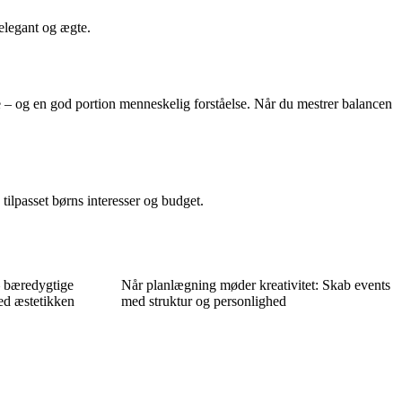
 elegant og ægte.
se – og en god portion menneskelig forståelse. Når du mestrer balancen
 tilpasset børns interesser og budget.
– bæredygtige
Når planlægning møder kreativitet: Skab events
ed æstetikken
med struktur og personlighed