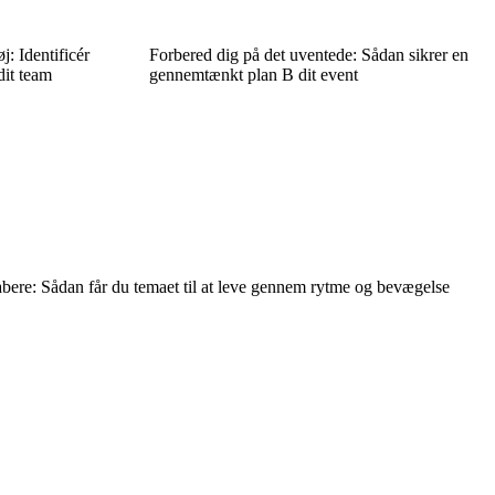
: Identificér
Forbered dig på det uventede: Sådan sikrer en
dit team
gennemtænkt plan B dit event
ere: Sådan får du temaet til at leve gennem rytme og bevægelse