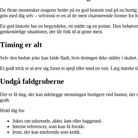
De fleste mennesker reagerer bedre på en god historie end på en hurtig 
grin med dig selv – selvironi er en af de mest charmerende former for 
En god historie har en begyndelse, en midte og en pointe. Den behøver i
genkendelige situationer, der får folk til at grine mest.
Timing er alt
Selv den bedste joke kan falde fladt, hvis timingen ikke sidder i skabet. G
Et godt trick er at øve sig foran et spejl eller med en ven. Læg mærke t
Undgå faldgruberne
Der er få ting, der kan ødelægge stemningen hurtigere end humor, der ra
godt.
Hold dig fra:
Jokes om udseende, alder, køn eller baggrund.
Interne referencer, som kun få forstår.
Ironi, der kan misforstås som kritik.