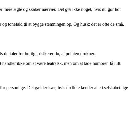
ker mere ægte og skaber nærvær. Det gør ikke noget, hvis du gør lidt
r og tonefald til at bygge stemningen op. Og husk: det er ofte de små,
s du taler for hurtigt, risikerer du, at pointen drukner.
Det handler ikke om at være teatralsk, men om at lade humoren få luft.
 personlige. Det gælder især, hvis du ikke kender alle i selskabet lige