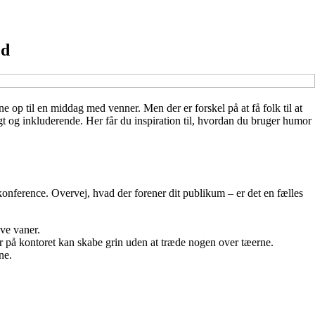
ed
ne op til en middag med venner. Men der er forskel på at få folk til at
gt og inkluderende. Her får du inspiration til, hvordan du bruger humor
en konference. Overvej, hvad der forener dit publikum – er det en fælles
ve vaner.
r på kontoret kan skabe grin uden at træde nogen over tæerne.
ne.