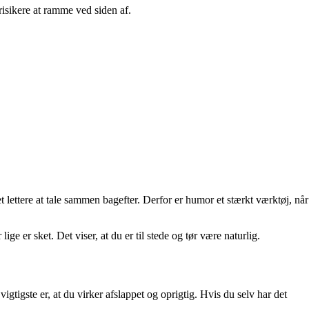
t risikere at ramme ved siden af.
lettere at tale sammen bagefter. Derfor er humor et stærkt værktøj, når
 er sket. Det viser, at du er til stede og tør være naturlig.
tigste er, at du virker afslappet og oprigtig. Hvis du selv har det