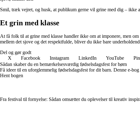
Smil, træk vejret, og husk, at publikum gerne vil grine med dig – ikke 
Et grin med klasse
At få folk til at grine med klasse handler ikke om at imponere, men om
mellem det sjove og det respektfulde, bliver du ikke bare underholde
Del og gør godt
X
Facebook
Instagram
LinkedIn
YouTube
Pin
Sådan skaber du en bemærkelsesværdig fødselsdagsfest for børn
Få ideer til en uforglemmelig fødselsdagsfest for dit barn. Denne e-bog g
Hent bogen
Fra festival til fornyelse: Sådan omsætter du oplevelser til kreativ inspir